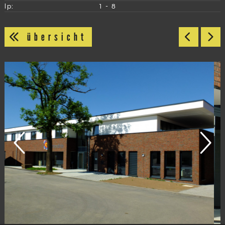
lp:
1 - 8
übersicht